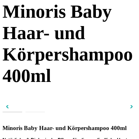
Minoris Baby
Haar- und
Körpershampoo
400ml
Minoris Baby Haar- und Körpershampoo 400ml