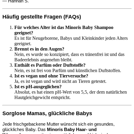
— Hannah S.
Häufig gestellte Fragen (FAQs)
Für welches Alter ist das Minoris Baby Shampoo
geeignet?
Es ist für Neugeborene, Babys und Kleinkinder jeden Alters
geeignet.
Brennt es in den Augen?
Nein, es wurde so konzipiert, dass es tränenfrei ist und das
Badeerlebnis angenehm bleibt.
Enthält es Parfüm oder Duftstoffe?
Nein, es ist frei von Parfüm und künstlichen Duftstoffen.
Ist es vegan und ohne Tierversuche?
Ja, es ist vegan und wird nicht an Tieren getestet.
Ist es pH-ausgeglichen?
Absolut, es hat einen pH-Wert von 5,5, der dem natürlichen
Hautgleichgewicht entspricht.
Sorglose Mamas, glückliche Babys
Jede frischgebackene Mutter wünscht sich ein gesundes,
glückliches Baby. Das
Minoris Baby Haar- und