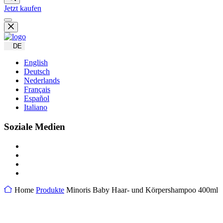
Jetzt kaufen
DE
English
Deutsch
Nederlands
Français
Español
Italiano
Soziale Medien
Home
Produkte
Minoris Baby Haar- und Körpershampoo 400ml