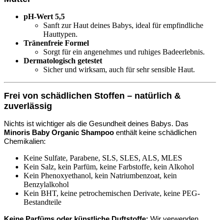
pH-Wert 5,5
Sanft zur Haut deines Babys, ideal für empfindliche
Hauttypen.
Tränenfreie Formel
Sorgt für ein angenehmes und ruhiges Badeerlebnis.
Dermatologisch getestet
Sicher und wirksam, auch für sehr sensible Haut.
Frei von schädlichen Stoffen – natürlich &
zuverlässig
Nichts ist wichtiger als die Gesundheit deines Babys. Das
Minoris Baby Organic Shampoo
enthält keine schädlichen
Chemikalien:
Keine Sulfate, Parabene, SLS, SLES, ALS, MLES
Kein Salz, kein Parfüm, keine Farbstoffe, kein Alkohol
Kein Phenoxyethanol, kein Natriumbenzoat, kein
Benzylalkohol
Kein BHT, keine petrochemischen Derivate, keine PEG-
Bestandteile
Keine Parfüms oder künstliche Duftstoffe:
Wir verwenden