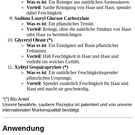
Was es ist
: Ein Reiniger aus natürlichen Aminosäuren.
Vorteil
: Sanfte Reinigung von Haar und Haut, spendet
dabei Feuchtigkeit.
Sodium Lauryl Glucose Carboxylate
Was es ist
: Ein pflanzliches Tensid.
Vorteil
: Reinigt, ohne die natürliche Struktur von Haut
oder Haar zu beeinträchtigen.
Glyceryl Oleate (*)
Was es ist
: Ein Emulgator auf Basis pflanzlicher
Fettsäuren.
Vorteil
: Hält Feuchtigkeit in Haar und Haut und
verleiht ein weiches Gefühl.
Xylityl Sesquicaprylate (*)
Was es ist
: Ein natürlicher Feuchtigkeitsspender
pflanzlichen Ursprungs.
Vorteil
: Spendet zusätzlich Feuchtigkeit für Haar und
Haut und macht sie geschmeidig.
*(*) Bio-Anteil
Unsere bewährte, saubere Rezeptur ist patentiert und von unserer
internationalen Markenqualität bestätigt.
Anwendung