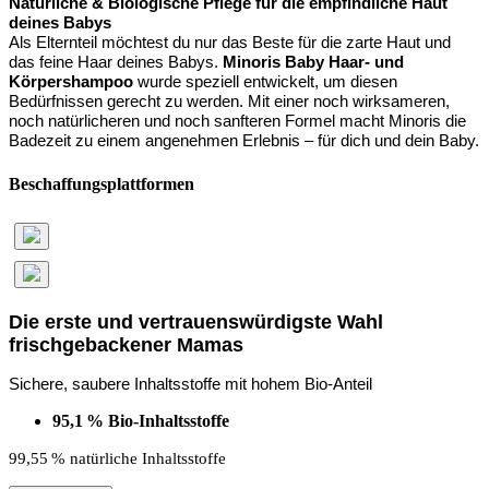
Natürliche & Biologische Pflege für die empfindliche Haut
deines Babys
Als Elternteil möchtest du nur das Beste für die zarte Haut und
das feine Haar deines Babys.
Minoris Baby Haar- und
Körpershampoo
wurde speziell entwickelt, um diesen
Bedürfnissen gerecht zu werden. Mit einer noch wirksameren,
noch natürlicheren und noch sanfteren Formel macht Minoris die
Badezeit zu einem angenehmen Erlebnis – für dich und dein Baby.
Beschaffungsplattformen
Die erste und vertrauenswürdigste Wahl
frischgebackener Mamas
Sichere, saubere Inhaltsstoffe mit hohem Bio-Anteil
95,1
% Bio-Inhaltsstoffe
99,55
% nat
ürliche Inhaltsstoffe