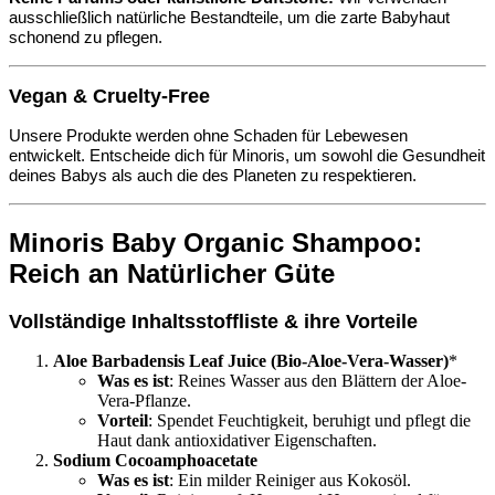
ausschließlich natürliche Bestandteile, um die zarte Babyhaut
schonend zu pflegen.
Vegan & Cruelty-Free
Unsere Produkte werden ohne Schaden für Lebewesen
entwickelt. Entscheide dich für Minoris, um sowohl die Gesundheit
deines Babys als auch die des Planeten zu respektieren.
Minoris Baby Organic Shampoo:
Reich an Natürlicher Güte
Vollständige Inhaltsstoffliste & ihre Vorteile
Aloe Barbadensis Leaf Juice (Bio-Aloe-Vera-Wasser)
*
Was es ist
: Reines Wasser aus den Blättern der Aloe-
Vera-Pflanze.
Vorteil
: Spendet Feuchtigkeit, beruhigt und pflegt die
Haut dank antioxidativer Eigenschaften.
Sodium Cocoamphoacetate
Was es ist
: Ein milder Reiniger aus Kokosöl.