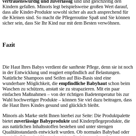
vertrauenswürdig und zuverlässig
sind und gleichzeitig den
Kindern gefallen. Minoris legt beispielsweise großen Wert darauf,
dass alle Kinder-Produkte sowohl sicher als auch ansprechend für
die Kleinen sind. So macht die Pflegeroutine Spaß und Sie können
sicher sein, dass Sie Ihr Kind nur mit dem Besten verwöhnen.
Fazit
Die Haut Ihres Babys verdient die sanfteste Pflege, denn sie ist noch
in der Entwicklung und reagiert empfindlich auf Belastungen.
Natürliche Shampoos und Seifen auf Bio-Basis sind eine
wunderbare Möglichkeit, die
empfindliche Babyhaut
schon beim
Waschen zu schützen, anstatt sie zu strapazieren. Mit ein paar
einfachen Maßnahmen – von der richtigen Badetemperatur bis zur
Wahl hochwertiger Produkte – können Sie viel dazu beitragen, dass
die Haut Ihres Kindes gesund und glücklich bleibt.
Minoris als Marke steht Ihnen hierbei zur Seite: Die Produktpalette
bietet
zuverlässige Babyprodukte
und Kinderpflegeprodukte, die
aus natürlichen Inhaltsstoffen bestehen und unter strengen
Qualitätsstandards entwickelt wurden. Ob normales Babybad oder