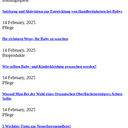
Bildungsspiele
Spielzeug und Aktivitäten zur Entwicklung von Handfertigkeiten bei Babys
14 February, 2025
Pflege
Die richtigen Wege, Ihr Baby zu waschen
14 February, 2025
Bioprodukte
Wie sollten Baby- und Kinderkleidung gewaschen werden?
14 February, 2025
Pflege
Worauf Man Bei der Wahl eines Organischen Oberflächenreinigers Achten
Sollte
14 February, 2025
Pflege
5 Wichtige Tipps zur Neugeborenenpflege!