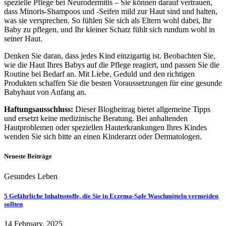
spezielle Pflege bei Neurodermitis – Sie können darauf vertrauen,
dass Minoris-Shampoos und -Seifen mild zur Haut sind und halten,
was sie versprechen. So fühlen Sie sich als Eltern wohl dabei, Ihr
Baby zu pflegen, und Ihr kleiner Schatz fühlt sich rundum wohl in
seiner Haut.
Denken Sie daran, dass jedes Kind einzigartig ist. Beobachten Sie,
wie die Haut Ihres Babys auf die Pflege reagiert, und passen Sie die
Routine bei Bedarf an. Mit Liebe, Geduld und den richtigen
Produkten schaffen Sie die besten Voraussetzungen für eine gesunde
Babyhaut von Anfang an.
Haftungsausschluss:
Dieser Blogbeitrag bietet allgemeine Tipps
und ersetzt keine medizinische Beratung. Bei anhaltenden
Hautproblemen oder speziellen Hauterkrankungen Ihres Kindes
wenden Sie sich bitte an einen Kinderarzt oder Dermatologen.
Neueste Beiträge
Gesundes Leben
5 Gefährliche Inhaltsstoffe, die Sie in Eczema-Safe Waschmitteln vermeiden
sollten
14 February, 2025