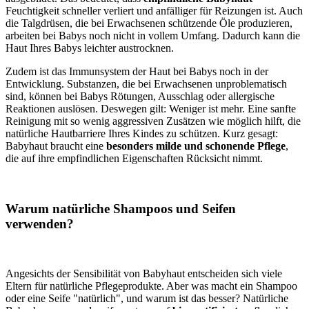
Feuchtigkeit schneller verliert und anfälliger für Reizungen ist. Auch
die Talgdrüsen, die bei Erwachsenen schützende Öle produzieren,
arbeiten bei Babys noch nicht in vollem Umfang. Dadurch kann die
Haut Ihres Babys leichter austrocknen.
Zudem ist das Immunsystem der Haut bei Babys noch in der
Entwicklung. Substanzen, die bei Erwachsenen unproblematisch
sind, können bei Babys Rötungen, Ausschlag oder allergische
Reaktionen auslösen. Deswegen gilt: Weniger ist mehr. Eine sanfte
Reinigung mit so wenig aggressiven Zusätzen wie möglich hilft, die
natürliche Hautbarriere Ihres Kindes zu schützen. Kurz gesagt:
Babyhaut braucht eine
besonders milde und schonende Pflege
,
die auf ihre empfindlichen Eigenschaften Rücksicht nimmt.
Warum natürliche Shampoos und Seifen
verwenden?
Angesichts der Sensibilität von Babyhaut entscheiden sich viele
Eltern für natürliche Pflegeprodukte. Aber was macht ein Shampoo
oder eine Seife "natürlich", und warum ist das besser? Natürliche